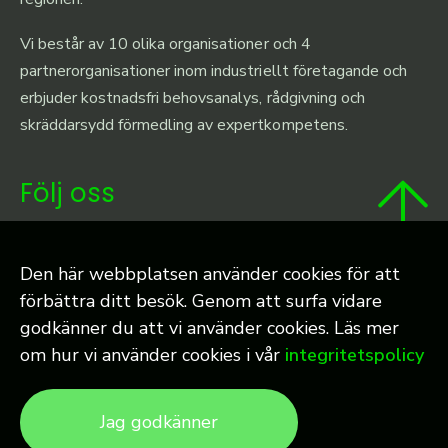
Vi består av 10 olika organisationer och 4
partnerorganisationer inom industriellt företagande och
erbjuder kostnadsfri behovsanalys, rådgivning och
skräddarsydd förmedling av expertkompetens.
Följ oss
Linkedin
Den här webbplatsen använder cookies för att
Twitter
förbättra ditt besök. Genom att surfa vidare
godkänner du att vi använder cookies. Läs mer
om hur vi använder cookies i vår
integritetspolicy
Jag godkänner
© 2026 Industriell Dynamik |
Cookies
| Producerad av