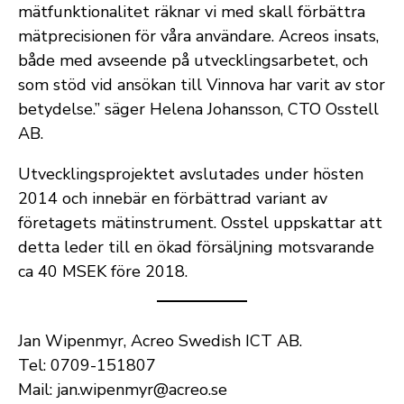
mätfunktionalitet räknar vi med skall förbättra
mätprecisionen för våra användare. Acreos insats,
både med avseende på utvecklingsarbetet, och
som stöd vid ansökan till Vinnova har varit av stor
betydelse.” säger Helena Johansson, CTO Osstell
AB.
Utvecklingsprojektet avslutades under hösten
2014 och innebär en förbättrad variant av
företagets mätinstrument. Osstel uppskattar att
detta leder till en ökad försäljning motsvarande
ca 40 MSEK före 2018.
Jan Wipenmyr, Acreo Swedish ICT AB.
Tel: 0709-151807
Mail: jan.wipenmyr@acreo.se