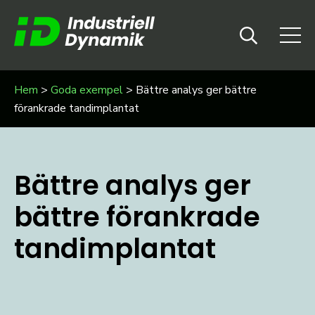
Hem
>
Goda exempel
>
Bättre analys ger bättre
förankrade tandimplantat
Bättre analys ger
bättre förankrade
tandimplantat