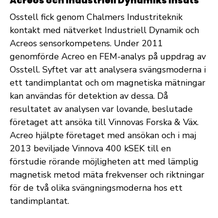
Acreos och Industriell Dynamiks insats
Osstell fick genom Chalmers Industriteknik
kontakt med nätverket Industriell Dynamik och
Acreos sensorkompetens. Under 2011
genomförde Acreo en FEM-analys på uppdrag av
Osstell. Syftet var att analysera svängsmoderna i
ett tandimplantat och om magnetiska mätningar
kan användas för detektion av dessa. Då
resultatet av analysen var lovande, beslutade
företaget att ansöka till Vinnovas Forska & Väx.
Acreo hjälpte företaget med ansökan och i maj
2013 beviljade Vinnova 400 kSEK till en
förstudie rörande möjligheten att med lämplig
magnetisk metod mäta frekvenser och riktningar
för de två olika svängningsmoderna hos ett
tandimplantat.