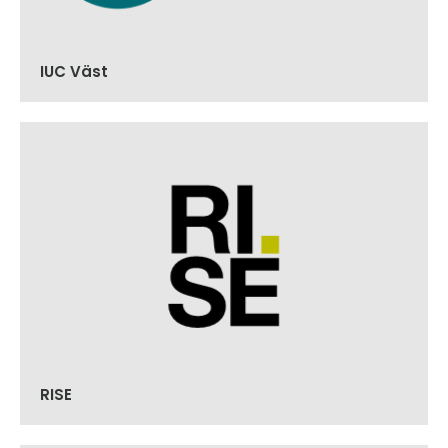
IUC Väst
RISE