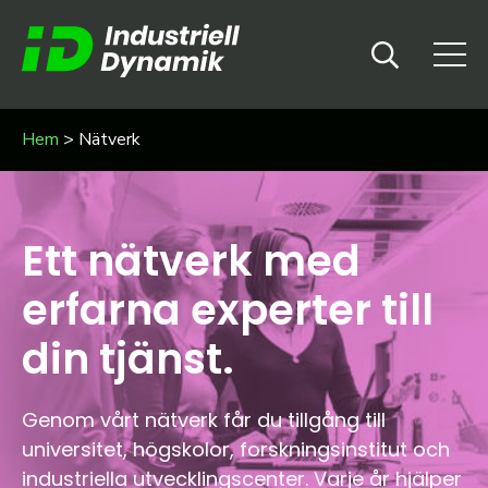
Hem
>
Nätverk
Ett nätverk med
erfarna experter till
din tjänst.
Genom vårt nätverk får du tillgång till
universitet, högskolor, forskningsinstitut och
industriella utvecklingscenter. Varje år hjälper