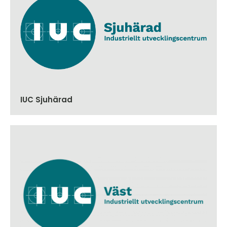
IUC Sjuhärad