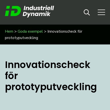
Hem
>
Goda exempel
>
Innovationscheck för
prototyputveckling
Innovationscheck
för
prototyputveckling