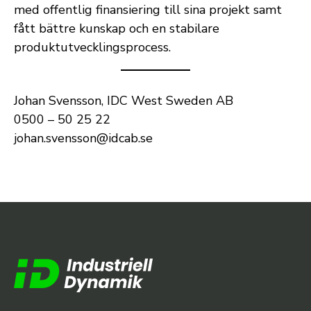
med offentlig finansiering till sina projekt samt
fått bättre kunskap och en stabilare
produktutvecklingsprocess.
Johan Svensson, IDC West Sweden AB
0500 – 50 25 22
johan.svensson@idcab.se