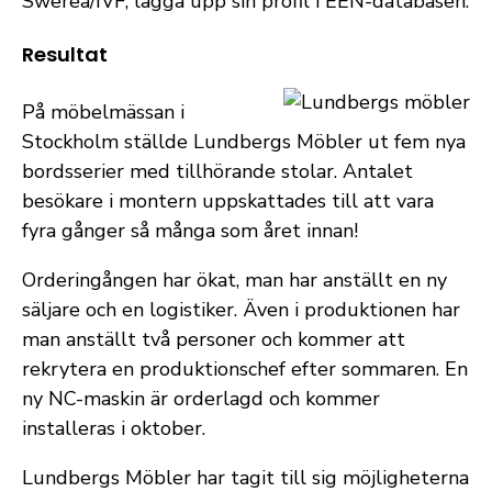
Swerea/IVF, lägga upp sin profil i EEN-databasen.
Resultat
På möbelmässan i
Stockholm ställde Lundbergs Möbler ut fem nya
bordsserier med tillhörande stolar. Antalet
besökare i montern uppskattades till att vara
fyra gånger så många som året innan!
Orderingången har ökat, man har anställt en ny
säljare och en logistiker. Även i produktionen har
man anställt två personer och kommer att
rekrytera en produktionschef efter sommaren. En
ny NC-maskin är orderlagd och kommer
installeras i oktober.
Lundbergs Möbler har tagit till sig möjligheterna