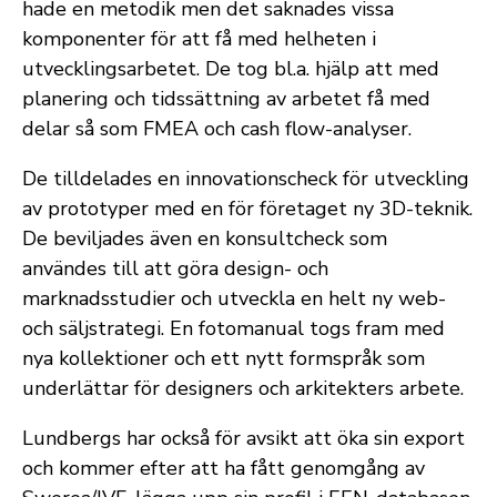
hade en metodik men det saknades vissa
komponenter för att få med helheten i
utvecklingsarbetet. De tog bl.a. hjälp att med
planering och tidssättning av arbetet få med
delar så som FMEA och cash flow-analyser.
De tilldelades en innovationscheck för utveckling
av prototyper med en för företaget ny 3D-teknik.
De beviljades även en konsultcheck som
användes till att göra design- och
marknadsstudier och utveckla en helt ny web-
och säljstrategi. En fotomanual togs fram med
nya kollektioner och ett nytt formspråk som
underlättar för designers och arkitekters arbete.
Lundbergs har också för avsikt att öka sin export
och kommer efter att ha fått genomgång av