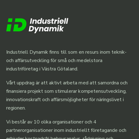
Industriell Dynamik finns till som en resurs inom teknik-
och affärsutveckling för små och medelstora
industriföretag i Västra Götaland.
Vårt uppdrag är att aktivt arbeta med att samordna och
finansiera projekt som stimulerar kompetensutveckling,
innovationskraft och affärsmöjligheter för näringslivet i
regionen.
Vi består av 10 olika organisationer och 4
partnerorganisationer inom industriellt företagande och
erbjuder kostnadsfri behovsanalys, rådgivning och