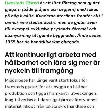
Lyrestads Gjuteri
är ett litet företag som gjuter
gjutjärn (både gråjärn och segjärn) med fokus
på hög kvalité. Kunderna återfinns framför allt i
svensk verkstadsindustri, men de gjuter även
till exempel exklusiva prydnads-föremål och
utsmyckning till gamla byggnader. Ända sedan
1955 har de handtillverkat gjutgods.
Att kontinuerligt arbeta med
hållbarhet och lära sig mer är
nyckeln till framgång
Miljöarbete har länge varit stort fokus för
Lyrestads gjuteri för att bygga en hållbar
produktion och ligga i framkant i utvecklingen.
Idag tillverkas all deras gjutjärn av återvunnet
material inköpt från lokala skrothandlare och