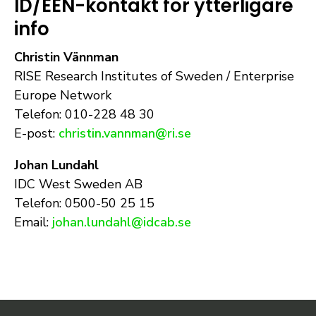
ID/EEN-kontakt för ytterligare
info
Christin Vännman
RISE Research Institutes of Sweden / Enterprise
Europe Network
Telefon: 010-228 48 30
E-post:
christin.vannman@ri.se
Johan Lundahl
IDC West Sweden AB
Telefon: 0500-50 25 15
Email:
johan.lundahl@idcab.se