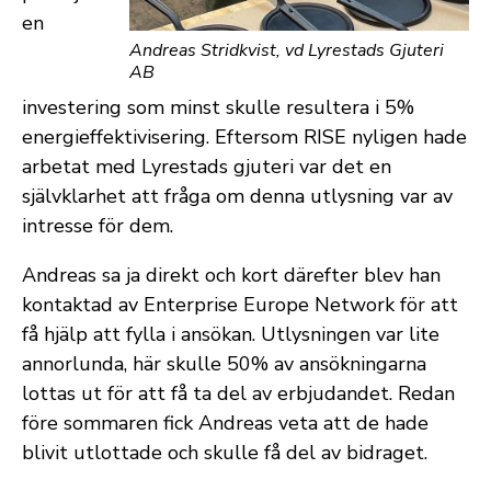
en
Andreas Stridkvist, vd Lyrestads Gjuteri
AB
investering som minst skulle resultera i 5%
energieffektivisering. Eftersom RISE nyligen hade
arbetat med Lyrestads gjuteri var det en
självklarhet att fråga om denna utlysning var av
intresse för dem.
Andreas sa ja direkt och kort därefter blev han
kontaktad av Enterprise Europe Network för att
få hjälp att fylla i ansökan. Utlysningen var lite
annorlunda, här skulle 50% av ansökningarna
lottas ut för att få ta del av erbjudandet. Redan
före sommaren fick Andreas veta att de hade
blivit utlottade och skulle få del av bidraget.