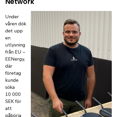
Network
Under
våren dök
det upp
en
utlysning
från EU –
EENergy,
där
företag
kunde
söka
10 000
SEK för
att
påbörja