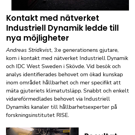
Kontakt med nätverket
Industriell Dynamik ledde till
nya möjligheter
Andreas Stridkvis
t, 3:e generationens gjutare,
kom i kontakt med nätverket Industriell Dynamik
och IDC West Sweden i Skövde. Vid besök och
analys identifierades behovet om ökad kunskap
inom området hållbarhet och mer specifikt att
mäta gjuteriets klimatutsläpp. Snabbt och enkelt
vidareförmedlades behovet via Industriell
Dynamiks kanaler till hållbarhetsexperter på
forskningsinstitutet RISE.