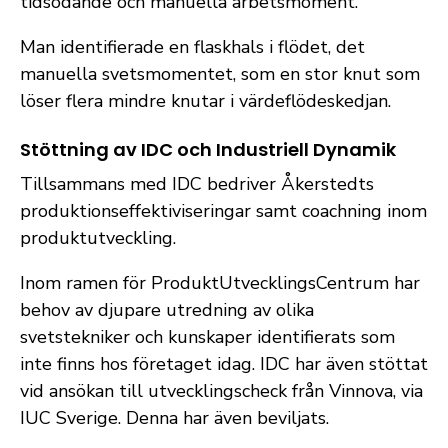
tidsödande och manuella arbetsmoment.
Man identifierade en flaskhals i flödet, det
manuella svetsmomentet, som en stor knut som
löser flera mindre knutar i värdeflödeskedjan.
Stöttning av IDC och Industriell Dynamik
Tillsammans med IDC bedriver Åkerstedts
produktionseffektiviseringar samt coachning inom
produktutveckling.
Inom ramen för ProduktUtvecklingsCentrum har
behov av djupare utredning av olika
svetstekniker och kunskaper identifierats som
inte finns hos företaget idag. IDC har även stöttat
vid ansökan till utvecklingscheck från Vinnova, via
IUC Sverige. Denna har även beviljats.