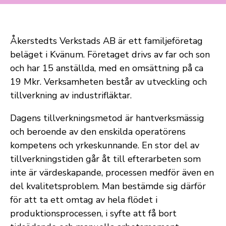
Åkerstedts Verkstads AB är ett familjeföretag
beläget i Kvänum. Företaget drivs av far och son
och har 15 anställda, med en omsättning på ca
19 Mkr. Verksamheten består av utveckling och
tillverkning av industrifläktar.
Dagens tillverkningsmetod är hantverksmässig
och beroende av den enskilda operatörens
kompetens och yrkeskunnande. En stor del av
tillverkningstiden går åt till efterarbeten som
inte är värdeskapande, processen medför även en
del kvalitetsproblem. Man bestämde sig därför
för att ta ett omtag av hela flödet i
produktionsprocessen, i syfte att få bort