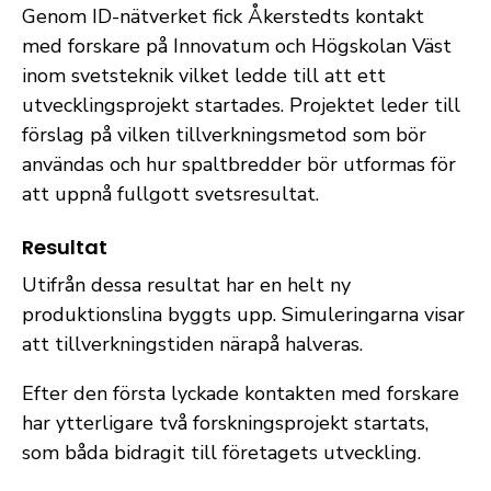
Genom ID-nätverket fick Åkerstedts kontakt
med forskare på Innovatum och Högskolan Väst
inom svetsteknik vilket ledde till att ett
utvecklingsprojekt startades. Projektet leder till
förslag på vilken tillverkningsmetod som bör
användas och hur spaltbredder bör utformas för
att uppnå fullgott svetsresultat.
Resultat
Utifrån dessa resultat har en helt ny
produktionslina byggts upp. Simuleringarna visar
att tillverkningstiden närapå halveras.
Efter den första lyckade kontakten med forskare
har ytterligare två forskningsprojekt startats,
som båda bidragit till företagets utveckling.