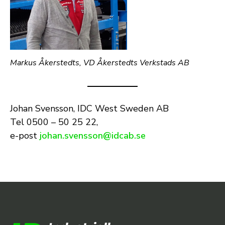
Markus Åkerstedts, VD Åkerstedts Verkstads AB
Johan Svensson, IDC West Sweden AB
Tel 0500 – 50 25 22,
e-post
johan.svensson@idcab.se