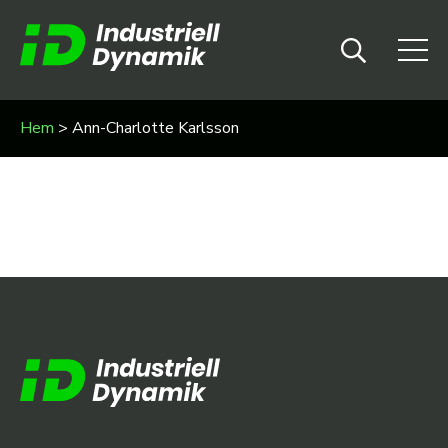
Hem
>
Ann-Charlotte Karlsson